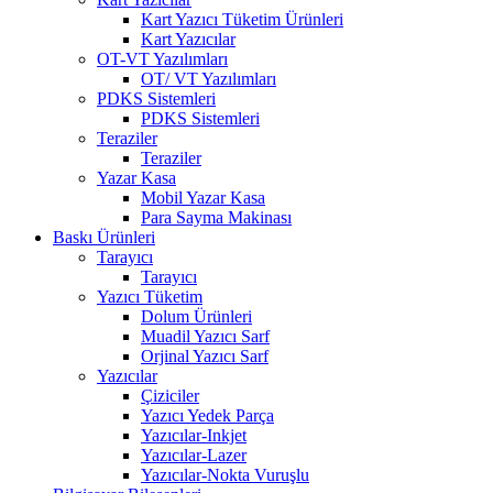
Kart Yazıcı Tüketim Ürünleri
Kart Yazıcılar
OT-VT Yazılımları
OT/ VT Yazılımları
PDKS Sistemleri
PDKS Sistemleri
Teraziler
Teraziler
Yazar Kasa
Mobil Yazar Kasa
Para Sayma Makinası
Baskı Ürünleri
Tarayıcı
Tarayıcı
Yazıcı Tüketim
Dolum Ürünleri
Muadil Yazıcı Sarf
Orjinal Yazıcı Sarf
Yazıcılar
Çiziciler
Yazıcı Yedek Parça
Yazıcılar-Inkjet
Yazıcılar-Lazer
Yazıcılar-Nokta Vuruşlu