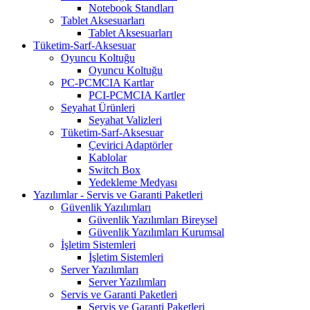
Notebook Standları
Tablet Aksesuarları
Tablet Aksesuarları
Tüketim-Sarf-Aksesuar
Oyuncu Koltuğu
Oyuncu Koltuğu
PC-PCMCIA Kartlar
PCI-PCMCIA Kartler
Seyahat Ürünleri
Seyahat Valizleri
Tüketim-Sarf-Aksesuar
Çevirici Adaptörler
Kablolar
Switch Box
Yedekleme Medyası
Yazılımlar - Servis ve Garanti Paketleri
Güvenlik Yazılımları
Güvenlik Yazılımları Bireysel
Güvenlik Yazılımları Kurumsal
İşletim Sistemleri
İşletim Sistemleri
Server Yazılımları
Server Yazılımları
Servis ve Garanti Paketleri
Servis ve Garanti Paketleri