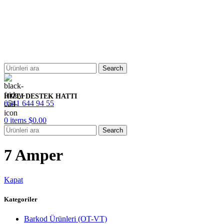
Search
HIZLI DESTEK HATTI
0541 644 94 55
0
items
$
0.00
Search
7 Amper
Kapat
Kategoriler
Barkod Ürünleri (OT-VT)