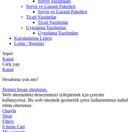
Server Yazılımları
Servis ve Garanti Paketleri
Servis ve Garanti Paketleri
Ticari Yazılımlar
Ticari Yazılımlar
Uygulama Yazılımları
Uygulama Yazılımları
Karşılaştırma Listesi
Login / Register
Sepet
Kapat
Giriş yap
Kapat
Hesabınız yok mu?
Hemen hesap oluşturun.
Web sitemizdeki deneyiminizi iyileştirmek için çerezler
kullanıyoruz. Bu web sitesinde gezinerek çerez kullanımımızı kabul
etmiş olursunuz.
Onayla
Shop
Filters
0
items
Cart
My account