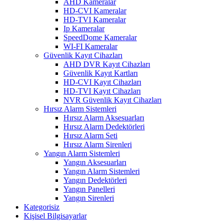
AHD Kameralar
HD-CVI Kameralar
HD-TVI Kameralar
Ip Kameralar
SpeedDome Kameralar
WI-FI Kameralar
Güvenlik Kayıt Cihazları
AHD DVR Kayıt Cihazları
Güvenlik Kayıt Kartları
HD-CVI Kayıt Cihazları
HD-TVI Kayıt Cihazları
NVR Güvenlik Kayıt Cihazları
Hırsız Alarm Sistemleri
Hırsız Alarm Aksesuarları
Hırsız Alarm Dedektörleri
Hırsız Alarm Seti
Hırsız Alarm Sirenleri
Yangın Alarm Sistemleri
Yangın Aksesuarları
Yangın Alarm Sistemleri
Yangın Dedektörleri
Yangın Panelleri
Yangın Sirenleri
Kategorisiz
Kişisel Bilgisayarlar