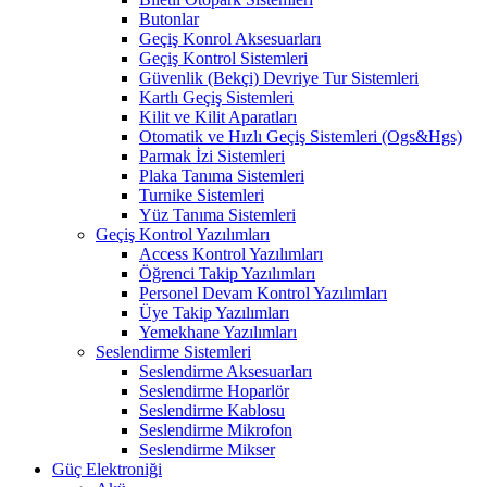
Butonlar
Geçiş Konrol Aksesuarları
Geçiş Kontrol Sistemleri
Güvenlik (Bekçi) Devriye Tur Sistemleri
Kartlı Geçiş Sistemleri
Kilit ve Kilit Aparatları
Otomatik ve Hızlı Geçiş Sistemleri (Ogs&Hgs)
Parmak İzi Sistemleri
Plaka Tanıma Sistemleri
Turnike Sistemleri
Yüz Tanıma Sistemleri
Geçiş Kontrol Yazılımları
Access Kontrol Yazılımları
Öğrenci Takip Yazılımları
Personel Devam Kontrol Yazılımları
Üye Takip Yazılımları
Yemekhane Yazılımları
Seslendirme Sistemleri
Seslendirme Aksesuarları
Seslendirme Hoparlör
Seslendirme Kablosu
Seslendirme Mikrofon
Seslendirme Mikser
Güç Elektroniği