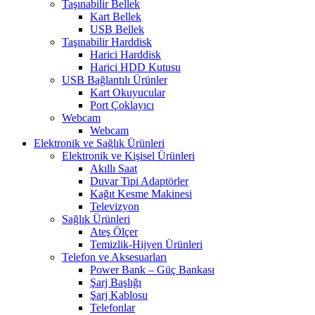
Taşınabilir Bellek
Kart Bellek
USB Bellek
Taşınabilir Harddisk
Harici Harddisk
Harici HDD Kutusu
USB Bağlantılı Ürünler
Kart Okuyucular
Port Çoklayıcı
Webcam
Webcam
Elektronik ve Sağlık Ürünleri
Elektronik ve Kişisel Ürünleri
Akıllı Saat
Duvar Tipi Adaptörler
Kağıt Kesme Makinesi
Televizyon
Sağlık Ürünleri
Ateş Ölçer
Temizlik-Hijyen Ürünleri
Telefon ve Aksesuarları
Power Bank – Güç Bankası
Şarj Başlığı
Şarj Kablosu
Telefonlar