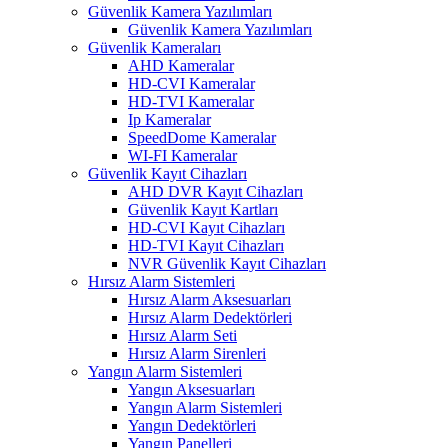
Güvenlik Kamera Yazılımları
Güvenlik Kamera Yazılımları
Güvenlik Kameraları
AHD Kameralar
HD-CVI Kameralar
HD-TVI Kameralar
Ip Kameralar
SpeedDome Kameralar
WI-FI Kameralar
Güvenlik Kayıt Cihazları
AHD DVR Kayıt Cihazları
Güvenlik Kayıt Kartları
HD-CVI Kayıt Cihazları
HD-TVI Kayıt Cihazları
NVR Güvenlik Kayıt Cihazları
Hırsız Alarm Sistemleri
Hırsız Alarm Aksesuarları
Hırsız Alarm Dedektörleri
Hırsız Alarm Seti
Hırsız Alarm Sirenleri
Yangın Alarm Sistemleri
Yangın Aksesuarları
Yangın Alarm Sistemleri
Yangın Dedektörleri
Yangın Panelleri