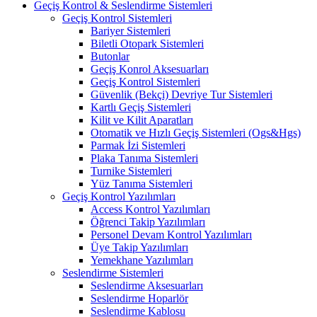
Geçiş Kontrol & Seslendirme Sistemleri
Geçiş Kontrol Sistemleri
Bariyer Sistemleri
Biletli Otopark Sistemleri
Butonlar
Geçiş Konrol Aksesuarları
Geçiş Kontrol Sistemleri
Güvenlik (Bekçi) Devriye Tur Sistemleri
Kartlı Geçiş Sistemleri
Kilit ve Kilit Aparatları
Otomatik ve Hızlı Geçiş Sistemleri (Ogs&Hgs)
Parmak İzi Sistemleri
Plaka Tanıma Sistemleri
Turnike Sistemleri
Yüz Tanıma Sistemleri
Geçiş Kontrol Yazılımları
Access Kontrol Yazılımları
Öğrenci Takip Yazılımları
Personel Devam Kontrol Yazılımları
Üye Takip Yazılımları
Yemekhane Yazılımları
Seslendirme Sistemleri
Seslendirme Aksesuarları
Seslendirme Hoparlör
Seslendirme Kablosu