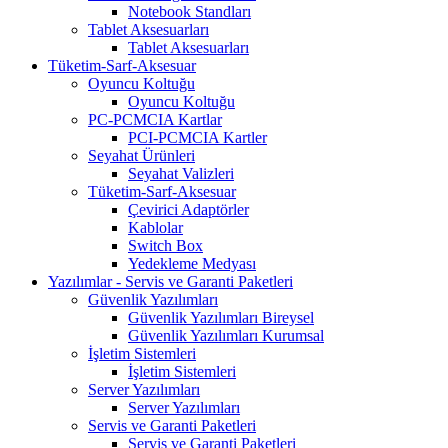
Notebook Standları
Tablet Aksesuarları
Tablet Aksesuarları
Tüketim-Sarf-Aksesuar
Oyuncu Koltuğu
Oyuncu Koltuğu
PC-PCMCIA Kartlar
PCI-PCMCIA Kartler
Seyahat Ürünleri
Seyahat Valizleri
Tüketim-Sarf-Aksesuar
Çevirici Adaptörler
Kablolar
Switch Box
Yedekleme Medyası
Yazılımlar - Servis ve Garanti Paketleri
Güvenlik Yazılımları
Güvenlik Yazılımları Bireysel
Güvenlik Yazılımları Kurumsal
İşletim Sistemleri
İşletim Sistemleri
Server Yazılımları
Server Yazılımları
Servis ve Garanti Paketleri
Servis ve Garanti Paketleri