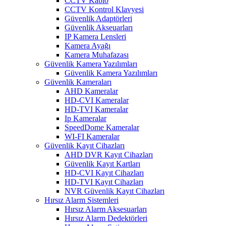
CCTV Kablo
CCTV Kontrol Klavyesi
Güvenlik Adaptörleri
Güvenlik Akseuarları
IP Kamera Lensleri
Kamera Ayağı
Kamera Muhafazası
Güvenlik Kamera Yazılımları
Güvenlik Kamera Yazılımları
Güvenlik Kameraları
AHD Kameralar
HD-CVI Kameralar
HD-TVI Kameralar
Ip Kameralar
SpeedDome Kameralar
WI-FI Kameralar
Güvenlik Kayıt Cihazları
AHD DVR Kayıt Cihazları
Güvenlik Kayıt Kartları
HD-CVI Kayıt Cihazları
HD-TVI Kayıt Cihazları
NVR Güvenlik Kayıt Cihazları
Hırsız Alarm Sistemleri
Hırsız Alarm Aksesuarları
Hırsız Alarm Dedektörleri