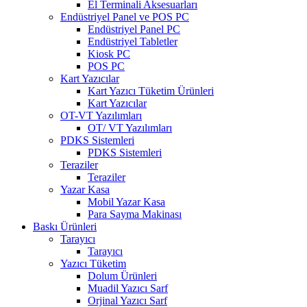
El Terminali Aksesuarları
Endüstriyel Panel ve POS PC
Endüstriyel Panel PC
Endüstriyel Tabletler
Kiosk PC
POS PC
Kart Yazıcılar
Kart Yazıcı Tüketim Ürünleri
Kart Yazıcılar
OT-VT Yazılımları
OT/ VT Yazılımları
PDKS Sistemleri
PDKS Sistemleri
Teraziler
Teraziler
Yazar Kasa
Mobil Yazar Kasa
Para Sayma Makinası
Baskı Ürünleri
Tarayıcı
Tarayıcı
Yazıcı Tüketim
Dolum Ürünleri
Muadil Yazıcı Sarf
Orjinal Yazıcı Sarf