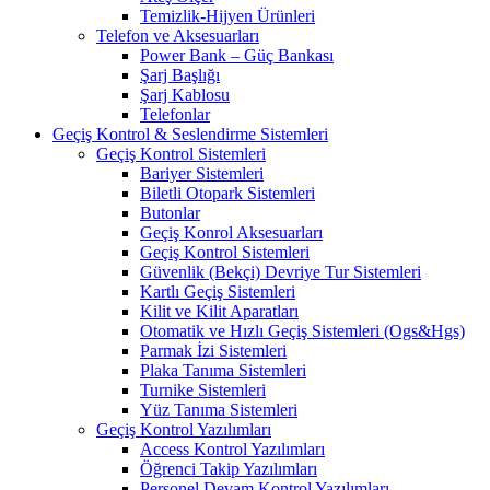
Temizlik-Hijyen Ürünleri
Telefon ve Aksesuarları
Power Bank – Güç Bankası
Şarj Başlığı
Şarj Kablosu
Telefonlar
Geçiş Kontrol & Seslendirme Sistemleri
Geçiş Kontrol Sistemleri
Bariyer Sistemleri
Biletli Otopark Sistemleri
Butonlar
Geçiş Konrol Aksesuarları
Geçiş Kontrol Sistemleri
Güvenlik (Bekçi) Devriye Tur Sistemleri
Kartlı Geçiş Sistemleri
Kilit ve Kilit Aparatları
Otomatik ve Hızlı Geçiş Sistemleri (Ogs&Hgs)
Parmak İzi Sistemleri
Plaka Tanıma Sistemleri
Turnike Sistemleri
Yüz Tanıma Sistemleri
Geçiş Kontrol Yazılımları
Access Kontrol Yazılımları
Öğrenci Takip Yazılımları
Personel Devam Kontrol Yazılımları