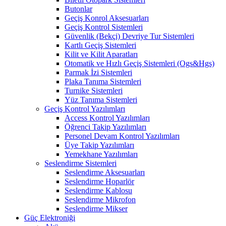
Butonlar
Geçiş Konrol Aksesuarları
Geçiş Kontrol Sistemleri
Güvenlik (Bekçi) Devriye Tur Sistemleri
Kartlı Geçiş Sistemleri
Kilit ve Kilit Aparatları
Otomatik ve Hızlı Geçiş Sistemleri (Ogs&Hgs)
Parmak İzi Sistemleri
Plaka Tanıma Sistemleri
Turnike Sistemleri
Yüz Tanıma Sistemleri
Geçiş Kontrol Yazılımları
Access Kontrol Yazılımları
Öğrenci Takip Yazılımları
Personel Devam Kontrol Yazılımları
Üye Takip Yazılımları
Yemekhane Yazılımları
Seslendirme Sistemleri
Seslendirme Aksesuarları
Seslendirme Hoparlör
Seslendirme Kablosu
Seslendirme Mikrofon
Seslendirme Mikser
Güç Elektroniği