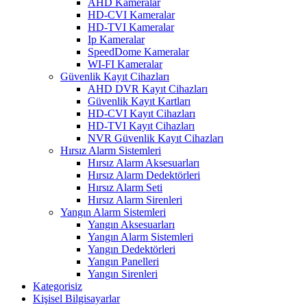
AHD Kameralar
HD-CVI Kameralar
HD-TVI Kameralar
Ip Kameralar
SpeedDome Kameralar
WI-FI Kameralar
Güvenlik Kayıt Cihazları
AHD DVR Kayıt Cihazları
Güvenlik Kayıt Kartları
HD-CVI Kayıt Cihazları
HD-TVI Kayıt Cihazları
NVR Güvenlik Kayıt Cihazları
Hırsız Alarm Sistemleri
Hırsız Alarm Aksesuarları
Hırsız Alarm Dedektörleri
Hırsız Alarm Seti
Hırsız Alarm Sirenleri
Yangın Alarm Sistemleri
Yangın Aksesuarları
Yangın Alarm Sistemleri
Yangın Dedektörleri
Yangın Panelleri
Yangın Sirenleri
Kategorisiz
Kişisel Bilgisayarlar