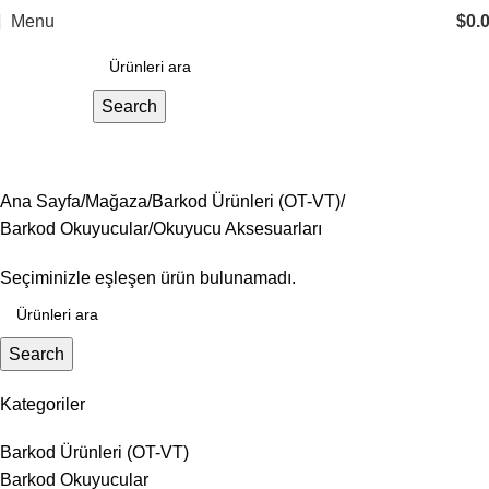
Menu
$
0.
Search
Okuyucu Aksesuarları
Ana Sayfa
Mağaza
Barkod Ürünleri (OT-VT)
Barkod Okuyucular
Okuyucu Aksesuarları
Seçiminizle eşleşen ürün bulunamadı.
Search
Kategoriler
Barkod Ürünleri (OT-VT)
Barkod Okuyucular