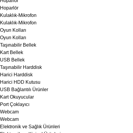
Hoparlör
Hoparlör
Kulaklık-Mikrofon
Kulaklık-Mikrofon
Oyun Kolları
Oyun Kolları
Taşınabilir Bellek
Kart Bellek
USB Bellek
Taşınabilir Harddisk
Harici Harddisk
Harici HDD Kutusu
USB Bağlantılı Ürünler
Kart Okuyucular
Port Çoklayıcı
Webcam
Webcam
Elektronik ve Sağlık Ürünleri