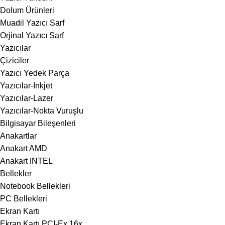
Dolum Ürünleri
Muadil Yazıcı Sarf
Orjinal Yazıcı Sarf
Yazıcılar
Çiziciler
Yazıcı Yedek Parça
Yazıcılar-Inkjet
Yazıcılar-Lazer
Yazıcılar-Nokta Vuruşlu
Bilgisayar Bileşenleri
Anakartlar
Anakart AMD
Anakart INTEL
Bellekler
Notebook Bellekleri
PC Bellekleri
Ekran Kartı
Ekran Kartı PCI-Ex 16x