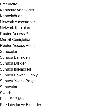
Ethernetler
Kablosuz Adaptörler
Konnektörler
Network Aksesuarları
Network Kabloları
Router-Access Point
Menzil Genişletici
Router-Access Point
Sunucular
Sunucu Bellekleri
Sunucu Diskleri
Sunucu İşlemcileri
Sunucu Power Supply
Sunucu Yedek Parça
Sunucular
Switch
Fiber SFP Modül
Poe Injector ve Extender