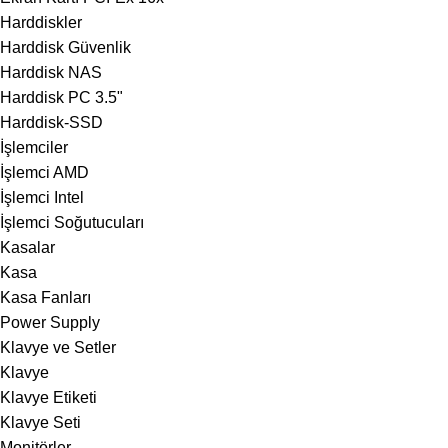
Harddiskler
Harddisk Güvenlik
Harddisk NAS
Harddisk PC 3.5"
Harddisk-SSD
İşlemciler
İşlemci AMD
İşlemci Intel
İşlemci Soğutucuları
Kasalar
Kasa
Kasa Fanları
Power Supply
Klavye ve Setler
Klavye
Klavye Etiketi
Klavye Seti
Monitörler