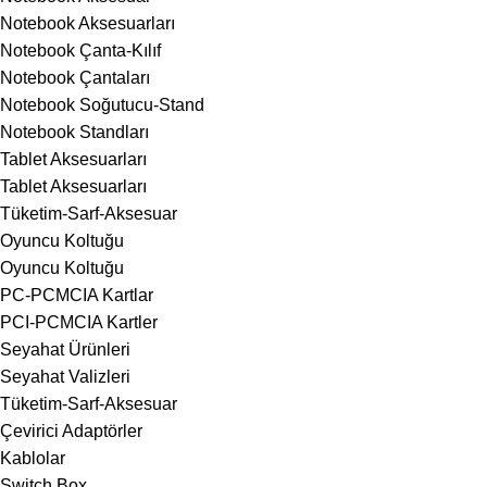
Notebook Aksesuarları
Notebook Çanta-Kılıf
Notebook Çantaları
Notebook Soğutucu-Stand
Notebook Standları
Tablet Aksesuarları
Tablet Aksesuarları
Tüketim-Sarf-Aksesuar
Oyuncu Koltuğu
Oyuncu Koltuğu
PC-PCMCIA Kartlar
PCI-PCMCIA Kartler
Seyahat Ürünleri
Seyahat Valizleri
Tüketim-Sarf-Aksesuar
Çevirici Adaptörler
Kablolar
Switch Box