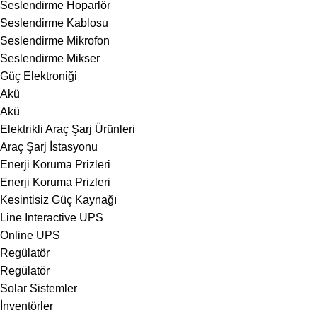
Seslendirme Hoparlör
Seslendirme Kablosu
Seslendirme Mikrofon
Seslendirme Mikser
Güç Elektroniği
Akü
Akü
Elektrikli Araç Şarj Ürünleri
Araç Şarj İstasyonu
Enerji Koruma Prizleri
Enerji Koruma Prizleri
Kesintisiz Güç Kaynağı
Line Interactive UPS
Online UPS
Regülatör
Regülatör
Solar Sistemler
İnventörler