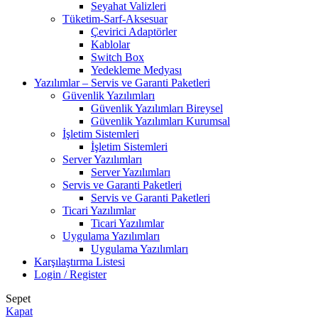
Seyahat Valizleri
Tüketim-Sarf-Aksesuar
Çevirici Adaptörler
Kablolar
Switch Box
Yedekleme Medyası
Yazılımlar – Servis ve Garanti Paketleri
Güvenlik Yazılımları
Güvenlik Yazılımları Bireysel
Güvenlik Yazılımları Kurumsal
İşletim Sistemleri
İşletim Sistemleri
Server Yazılımları
Server Yazılımları
Servis ve Garanti Paketleri
Servis ve Garanti Paketleri
Ticari Yazılımlar
Ticari Yazılımlar
Uygulama Yazılımları
Uygulama Yazılımları
Karşılaştırma Listesi
Login / Register
Sepet
Kapat