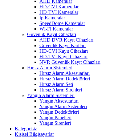
AHD Kameralar
HD-CVI Kameralar
HD-TVI Kameralar
Ip Kameralar
SpeedDome Kameralar
WI-FI Kameralar
Güvenlik Kayıt Cihazları
AHD DVR Kayıt Cihazları
Güvenlik Kayıt Kartları
HD-CVI Kayıt Cihazları
HD-TVI Kayıt Cihazları
NVR Güvenlik Kayıt Cihazları
Hırsız Alarm Sistemleri
Hırsız Alarm Aksesuarları
Hırsız Alarm Dedektörleri
Hırsız Alarm Seti
Hırsız Alarm Sirenleri
Yangın Alarm Sistemleri
Yangın Aksesuarları
Yangın Alarm Sistemleri
Yangın Dedektörleri
Yangın Panelleri
Yangın Sirenleri
Kategorisiz
Kişisel Bilgisayarlar