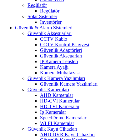
Regülatör
Regülatör
Solar Sistemler
İnventörler
Güvenlik & Alarm Sistemleri
Güvenlik Aksesuarları
CCTV Kablo
CCTV Kontrol Klavyesi
Güvenlik Adaptörleri
Güvenlik Akseuarları
IP Kamera Lensleri
Kamera Ayağı
Kamera Muhafazası
Güvenlik Kamera Yazılımları
Güvenlik Kamera Yazılımları
Güvenlik Kameraları
AHD Kameralar
HD-CVI Kameralar
HD-TVI Kameralar
Ip Kameralar
SpeedDome Kameralar
WI-FI Kameralar
Güvenlik Kayıt Cihazları
AHD DVR Kayıt Cihazları