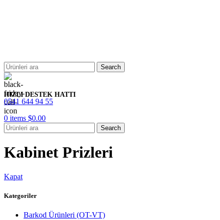
Search
HIZLI DESTEK HATTI
0541 644 94 55
0
items
$
0.00
Search
Kabinet Prizleri
Kapat
Kategoriler
Barkod Ürünleri (OT-VT)