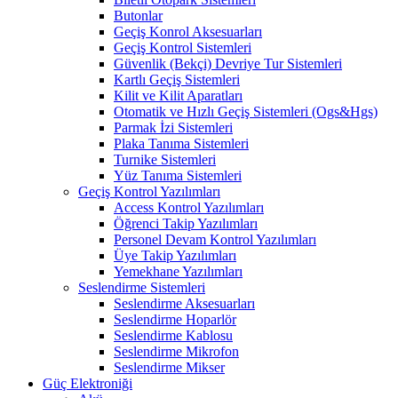
Butonlar
Geçiş Konrol Aksesuarları
Geçiş Kontrol Sistemleri
Güvenlik (Bekçi) Devriye Tur Sistemleri
Kartlı Geçiş Sistemleri
Kilit ve Kilit Aparatları
Otomatik ve Hızlı Geçiş Sistemleri (Ogs&Hgs)
Parmak İzi Sistemleri
Plaka Tanıma Sistemleri
Turnike Sistemleri
Yüz Tanıma Sistemleri
Geçiş Kontrol Yazılımları
Access Kontrol Yazılımları
Öğrenci Takip Yazılımları
Personel Devam Kontrol Yazılımları
Üye Takip Yazılımları
Yemekhane Yazılımları
Seslendirme Sistemleri
Seslendirme Aksesuarları
Seslendirme Hoparlör
Seslendirme Kablosu
Seslendirme Mikrofon
Seslendirme Mikser
Güç Elektroniği