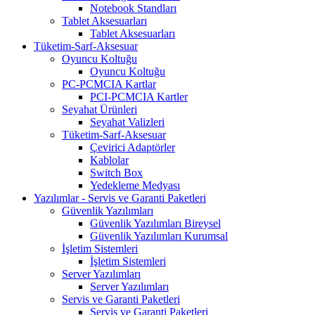
Notebook Standları
Tablet Aksesuarları
Tablet Aksesuarları
Tüketim-Sarf-Aksesuar
Oyuncu Koltuğu
Oyuncu Koltuğu
PC-PCMCIA Kartlar
PCI-PCMCIA Kartler
Seyahat Ürünleri
Seyahat Valizleri
Tüketim-Sarf-Aksesuar
Çevirici Adaptörler
Kablolar
Switch Box
Yedekleme Medyası
Yazılımlar - Servis ve Garanti Paketleri
Güvenlik Yazılımları
Güvenlik Yazılımları Bireysel
Güvenlik Yazılımları Kurumsal
İşletim Sistemleri
İşletim Sistemleri
Server Yazılımları
Server Yazılımları
Servis ve Garanti Paketleri
Servis ve Garanti Paketleri