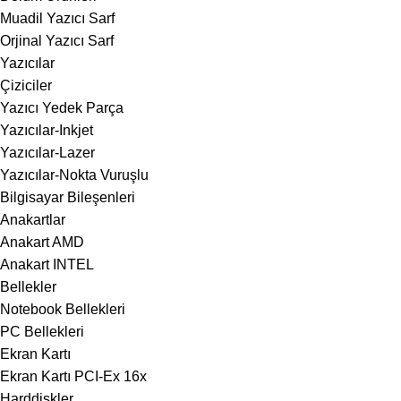
Muadil Yazıcı Sarf
Orjinal Yazıcı Sarf
Yazıcılar
Çiziciler
Yazıcı Yedek Parça
Yazıcılar-Inkjet
Yazıcılar-Lazer
Yazıcılar-Nokta Vuruşlu
Bilgisayar Bileşenleri
Anakartlar
Anakart AMD
Anakart INTEL
Bellekler
Notebook Bellekleri
PC Bellekleri
Ekran Kartı
Ekran Kartı PCI-Ex 16x
Harddiskler