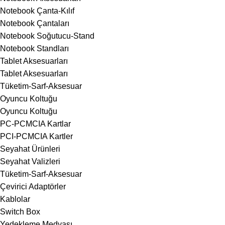
Notebook Çanta-Kılıf
Notebook Çantaları
Notebook Soğutucu-Stand
Notebook Standları
Tablet Aksesuarları
Tablet Aksesuarları
Tüketim-Sarf-Aksesuar
Oyuncu Koltuğu
Oyuncu Koltuğu
PC-PCMCIA Kartlar
PCI-PCMCIA Kartler
Seyahat Ürünleri
Seyahat Valizleri
Tüketim-Sarf-Aksesuar
Çevirici Adaptörler
Kablolar
Switch Box
Yedekleme Medyası