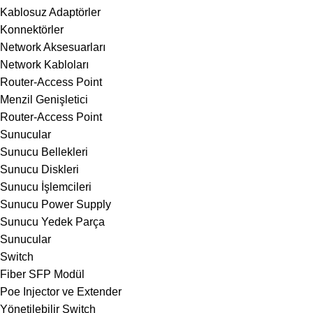
Kablosuz Adaptörler
Konnektörler
Network Aksesuarları
Network Kabloları
Router-Access Point
Menzil Genişletici
Router-Access Point
Sunucular
Sunucu Bellekleri
Sunucu Diskleri
Sunucu İşlemcileri
Sunucu Power Supply
Sunucu Yedek Parça
Sunucular
Switch
Fiber SFP Modül
Poe Injector ve Extender
Yönetilebilir Switch