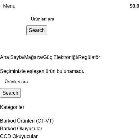
Menu
$
0.
Search
Regülatör
Ana Sayfa
Mağaza
Güç Elektroniği
Regülatör
Seçiminizle eşleşen ürün bulunamadı.
Search
Kategoriler
Barkod Ürünleri (OT-VT)
Barkod Okuyucular
CCD Okuyucular