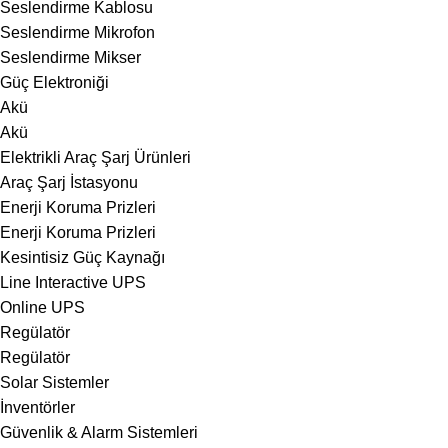
Seslendirme Kablosu
Seslendirme Mikrofon
Seslendirme Mikser
Güç Elektroniği
Akü
Akü
Elektrikli Araç Şarj Ürünleri
Araç Şarj İstasyonu
Enerji Koruma Prizleri
Enerji Koruma Prizleri
Kesintisiz Güç Kaynağı
Line Interactive UPS
Online UPS
Regülatör
Regülatör
Solar Sistemler
İnventörler
Güvenlik & Alarm Sistemleri