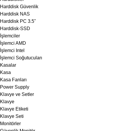
Harddisk Güvenlik
Harddisk NAS
Harddisk PC 3.5"
Harddisk-SSD
İşlemciler
İşlemci AMD
İşlemci Intel
İşlemci Soğutucuları
Kasalar
Kasa
Kasa Fanları
Power Supply
Klavye ve Setler
Klavye
Klavye Etiketi
Klavye Seti
Monitörler
Güvenlik Monitör