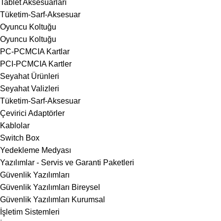
Tablet Aksesuarları
Tüketim-Sarf-Aksesuar
Oyuncu Koltuğu
Oyuncu Koltuğu
PC-PCMCIA Kartlar
PCI-PCMCIA Kartler
Seyahat Ürünleri
Seyahat Valizleri
Tüketim-Sarf-Aksesuar
Çevirici Adaptörler
Kablolar
Switch Box
Yedekleme Medyası
Yazılımlar - Servis ve Garanti Paketleri
Güvenlik Yazılımları
Güvenlik Yazılımları Bireysel
Güvenlik Yazılımları Kurumsal
İşletim Sistemleri