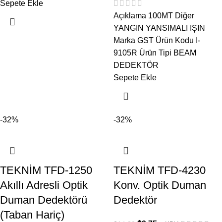
Sepete Ekle
Açıklama 100MT Diğer
YANGIN YANSIMALI IŞIN
Marka GST Ürün Kodu I-
9105R Ürün Tipi BEAM
DEDEKTÖR
Sepete Ekle
-32%
-32%
TEKNİM TFD-1250
TEKNİM TFD-4230
Akıllı Adresli Optik
Konv. Optik Duman
Duman Dedektörü
Dedektör
(Taban Hariç)