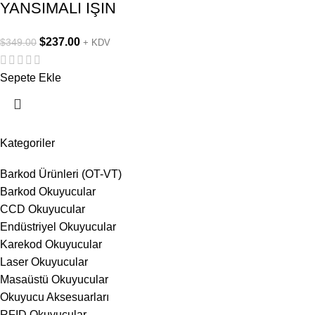
YANSIMALI IŞIN
$
237.00
$
349.00
+ KDV
Sepete Ekle
Kategoriler
Barkod Ürünleri (OT-VT)
Barkod Okuyucular
CCD Okuyucular
Endüstriyel Okuyucular
Karekod Okuyucular
Laser Okuyucular
Masaüstü Okuyucular
Okuyucu Aksesuarları
RFID Okuyucular