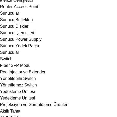
Menzil Genişletici
Router-Access Point
Sunucular
Sunucu Bellekleri
Sunucu Diskleri
Sunucu İşlemcileri
Sunucu Power Supply
Sunucu Yedek Parça
Sunucular
Switch
Fiber SFP Modül
Poe Injector ve Extender
Yönetilebilir Switch
Yönetilemez Switch
Yedekleme Ünitesi
Yedekleme Ünitesi
Projeksiyon ve Görüntüleme Ürünleri
Akıllı Tahta