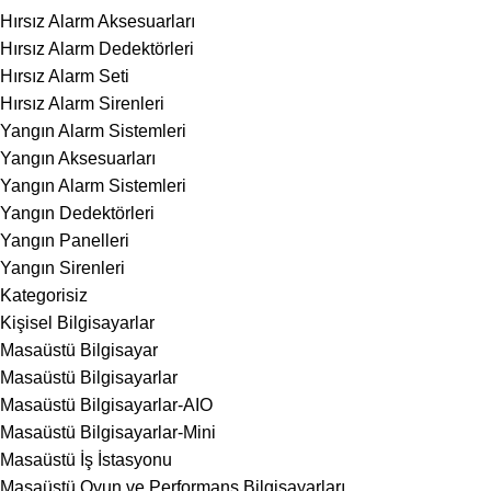
Hırsız Alarm Aksesuarları
Hırsız Alarm Dedektörleri
Hırsız Alarm Seti
Hırsız Alarm Sirenleri
Yangın Alarm Sistemleri
Yangın Aksesuarları
Yangın Alarm Sistemleri
Yangın Dedektörleri
Yangın Panelleri
Yangın Sirenleri
Kategorisiz
Kişisel Bilgisayarlar
Masaüstü Bilgisayar
Masaüstü Bilgisayarlar
Masaüstü Bilgisayarlar-AIO
Masaüstü Bilgisayarlar-Mini
Masaüstü İş İstasyonu
Masaüstü Oyun ve Performans Bilgisayarları