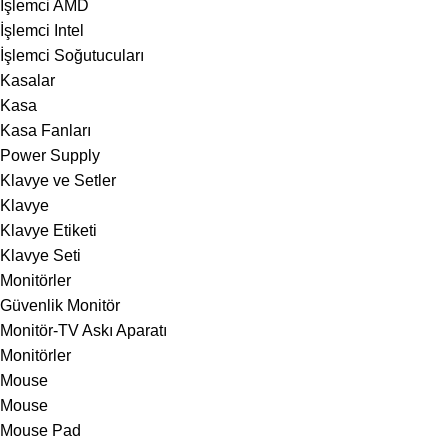
İşlemci AMD
İşlemci Intel
İşlemci Soğutucuları
Kasalar
Kasa
Kasa Fanları
Power Supply
Klavye ve Setler
Klavye
Klavye Etiketi
Klavye Seti
Monitörler
Güvenlik Monitör
Monitör-TV Askı Aparatı
Monitörler
Mouse
Mouse
Mouse Pad