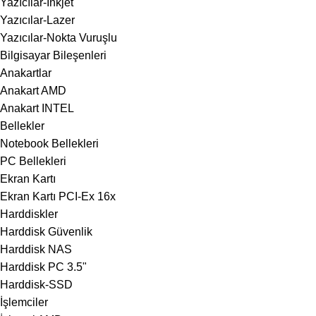
Yazıcılar-Inkjet
Yazıcılar-Lazer
Yazıcılar-Nokta Vuruşlu
Bilgisayar Bileşenleri
Anakartlar
Anakart AMD
Anakart INTEL
Bellekler
Notebook Bellekleri
PC Bellekleri
Ekran Kartı
Ekran Kartı PCI-Ex 16x
Harddiskler
Harddisk Güvenlik
Harddisk NAS
Harddisk PC 3.5"
Harddisk-SSD
İşlemciler