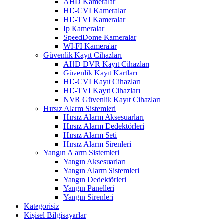
AHD Kameralar
HD-CVI Kameralar
HD-TVI Kameralar
Ip Kameralar
SpeedDome Kameralar
WI-FI Kameralar
Güvenlik Kayıt Cihazları
AHD DVR Kayıt Cihazları
Güvenlik Kayıt Kartları
HD-CVI Kayıt Cihazları
HD-TVI Kayıt Cihazları
NVR Güvenlik Kayıt Cihazları
Hırsız Alarm Sistemleri
Hırsız Alarm Aksesuarları
Hırsız Alarm Dedektörleri
Hırsız Alarm Seti
Hırsız Alarm Sirenleri
Yangın Alarm Sistemleri
Yangın Aksesuarları
Yangın Alarm Sistemleri
Yangın Dedektörleri
Yangın Panelleri
Yangın Sirenleri
Kategorisiz
Kişisel Bilgisayarlar