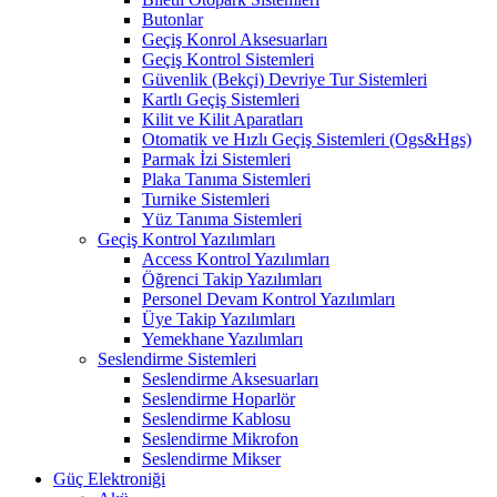
Butonlar
Geçiş Konrol Aksesuarları
Geçiş Kontrol Sistemleri
Güvenlik (Bekçi) Devriye Tur Sistemleri
Kartlı Geçiş Sistemleri
Kilit ve Kilit Aparatları
Otomatik ve Hızlı Geçiş Sistemleri (Ogs&Hgs)
Parmak İzi Sistemleri
Plaka Tanıma Sistemleri
Turnike Sistemleri
Yüz Tanıma Sistemleri
Geçiş Kontrol Yazılımları
Access Kontrol Yazılımları
Öğrenci Takip Yazılımları
Personel Devam Kontrol Yazılımları
Üye Takip Yazılımları
Yemekhane Yazılımları
Seslendirme Sistemleri
Seslendirme Aksesuarları
Seslendirme Hoparlör
Seslendirme Kablosu
Seslendirme Mikrofon
Seslendirme Mikser
Güç Elektroniği