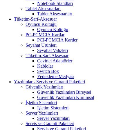
Notebook Standları
Tablet Aksesuarları
Tablet Aksesuarları
Tüketim-Sarf-Aksesuar
Oyuncu Koltuğu
Oyuncu Koltuğu
PC-PCMCIA Kartlar
PCI-PCMCIA Kartler
Seyahat Ürünleri
Seyahat Valizleri
Tüketim-Sarf-Aksesuar
Çevirici Adaptörler
Kablolar
Switch Box
Yedekleme Medyası
Yazılımlar - Servis ve Garanti Paketleri
Güvenlik Yazılımları
Güvenlik Yazılımları Bireysel
Güvenlik Yazılımları Kurumsal
İşletim Sistemleri
İşletim Sistemleri
Server Yazılımları
Server Yazılımları
Servis ve Garanti Paketleri
Servis ve Garanti Paketleri