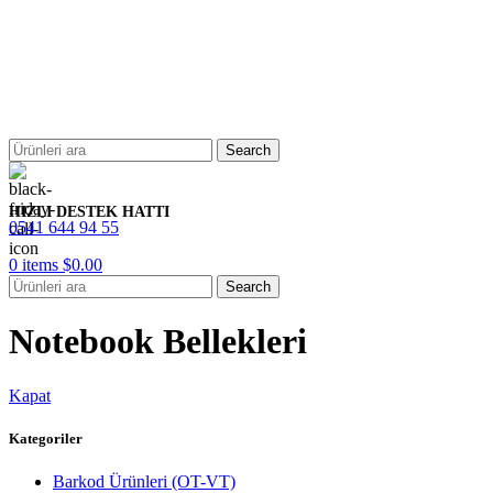
Search
HIZLI DESTEK HATTI
0541 644 94 55
0
items
$
0.00
Search
Notebook Bellekleri
Kapat
Kategoriler
Barkod Ürünleri (OT-VT)