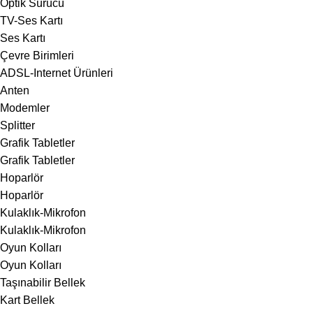
Optik Sürücü
TV-Ses Kartı
Ses Kartı
Çevre Birimleri
ADSL-Internet Ürünleri
Anten
Modemler
Splitter
Grafik Tabletler
Grafik Tabletler
Hoparlör
Hoparlör
Kulaklık-Mikrofon
Kulaklık-Mikrofon
Oyun Kolları
Oyun Kolları
Taşınabilir Bellek
Kart Bellek