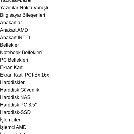
Yazıcılar-Lazer
Yazıcılar-Nokta Vuruşlu
Bilgisayar Bileşenleri
Anakartlar
Anakart AMD
Anakart INTEL
Bellekler
Notebook Bellekleri
PC Bellekleri
Ekran Kartı
Ekran Kartı PCI-Ex 16x
Harddiskler
Harddisk Güvenlik
Harddisk NAS
Harddisk PC 3.5"
Harddisk-SSD
İşlemciler
İşlemci AMD