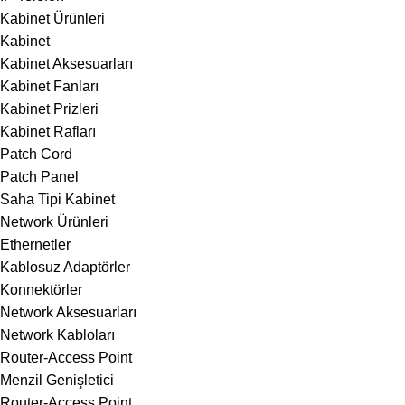
Kabinet Ürünleri
Kabinet
Kabinet Aksesuarları
Kabinet Fanları
Kabinet Prizleri
Kabinet Rafları
Patch Cord
Patch Panel
Saha Tipi Kabinet
Network Ürünleri
Ethernetler
Kablosuz Adaptörler
Konnektörler
Network Aksesuarları
Network Kabloları
Router-Access Point
Menzil Genişletici
Router-Access Point