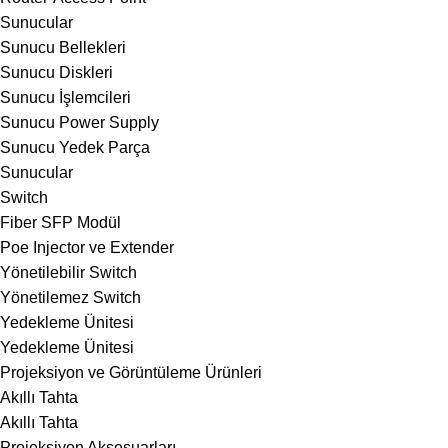
Sunucular
Sunucu Bellekleri
Sunucu Diskleri
Sunucu İşlemcileri
Sunucu Power Supply
Sunucu Yedek Parça
Sunucular
Switch
Fiber SFP Modül
Poe Injector ve Extender
Yönetilebilir Switch
Yönetilemez Switch
Yedekleme Ünitesi
Yedekleme Ünitesi
Projeksiyon ve Görüntüleme Ürünleri
Akıllı Tahta
Akıllı Tahta
Projeksiyon Aksesuarları