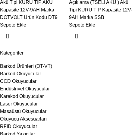
Akü Tipi KURU TİP AKÜ
Açıklama (TSELİ AKÜ ) Akü
Kapasite 12V-9AH Marka
Tipi KURU TİP Kapasite 12V-
DOTVOLT Ürün Kodu DT9
9AH Marka SSB
Sepete Ekle
Sepete Ekle
Kategoriler
Barkod Ürünleri (OT-VT)
Barkod Okuyucular
CCD Okuyucular
Endüstriyel Okuyucular
Karekod Okuyucular
Laser Okuyucular
Masaüstü Okuyucular
Okuyucu Aksesuarları
RFID Okuyucular
Barkod Yazıcılar