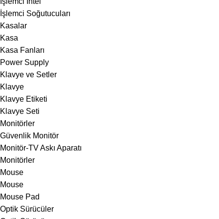
İşlemci Intel
İşlemci Soğutucuları
Kasalar
Kasa
Kasa Fanları
Power Supply
Klavye ve Setler
Klavye
Klavye Etiketi
Klavye Seti
Monitörler
Güvenlik Monitör
Monitör-TV Askı Aparatı
Monitörler
Mouse
Mouse
Mouse Pad
Optik Sürücüler