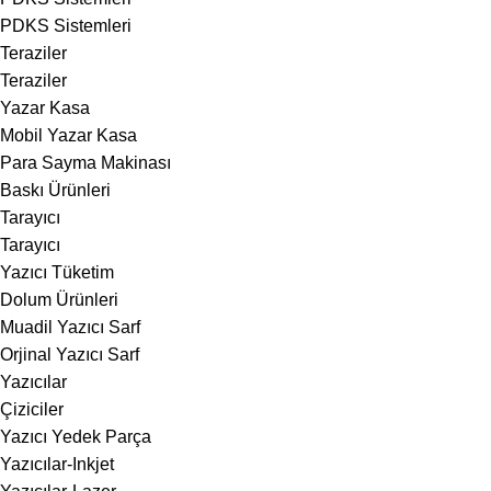
PDKS Sistemleri
Teraziler
Teraziler
Yazar Kasa
Mobil Yazar Kasa
Para Sayma Makinası
Baskı Ürünleri
Tarayıcı
Tarayıcı
Yazıcı Tüketim
Dolum Ürünleri
Muadil Yazıcı Sarf
Orjinal Yazıcı Sarf
Yazıcılar
Çiziciler
Yazıcı Yedek Parça
Yazıcılar-Inkjet