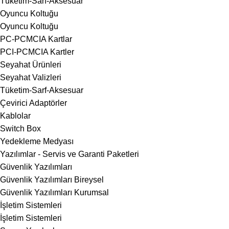
Tüketim-Sarf-Aksesuar
Oyuncu Koltuğu
Oyuncu Koltuğu
PC-PCMCIA Kartlar
PCI-PCMCIA Kartler
Seyahat Ürünleri
Seyahat Valizleri
Tüketim-Sarf-Aksesuar
Çevirici Adaptörler
Kablolar
Switch Box
Yedekleme Medyası
Yazılımlar - Servis ve Garanti Paketleri
Güvenlik Yazılımları
Güvenlik Yazılımları Bireysel
Güvenlik Yazılımları Kurumsal
İşletim Sistemleri
İşletim Sistemleri