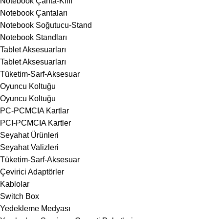
Notebook Çanta-Kılıf
Notebook Çantaları
Notebook Soğutucu-Stand
Notebook Standları
Tablet Aksesuarları
Tablet Aksesuarları
Tüketim-Sarf-Aksesuar
Oyuncu Koltuğu
Oyuncu Koltuğu
PC-PCMCIA Kartlar
PCI-PCMCIA Kartler
Seyahat Ürünleri
Seyahat Valizleri
Tüketim-Sarf-Aksesuar
Çevirici Adaptörler
Kablolar
Switch Box
Yedekleme Medyası