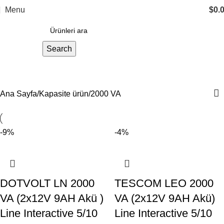
Menu
$
0.
Search
2000 VA
Ana Sayfa
Kapasite ürün
2000 VA
-9%
-4%
DOTVOLT LN 2000
TESCOM LEO 2000
VA (2x12V 9AH Akü )
VA (2x12V 9AH Akü)
Line Interactive 5/10
Line Interactive 5/10