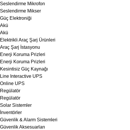
Seslendirme Mikrofon
Seslendirme Mikser
Güç Elektroniği
Akü
Akü
Elektrikli Araç Şarj Ürünleri
Araç Şarj İstasyonu
Enerji Koruma Prizleri
Enerji Koruma Prizleri
Kesintisiz Güç Kaynağı
Line Interactive UPS
Online UPS
Regülatör
Regülatör
Solar Sistemler
İnventörler
Güvenlik & Alarm Sistemleri
Güvenlik Aksesuarları