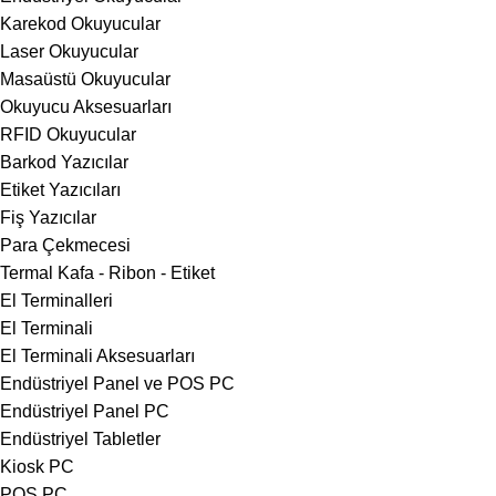
Karekod Okuyucular
Laser Okuyucular
Masaüstü Okuyucular
Okuyucu Aksesuarları
RFID Okuyucular
Barkod Yazıcılar
Etiket Yazıcıları
Fiş Yazıcılar
Para Çekmecesi
Termal Kafa - Ribon - Etiket
El Terminalleri
El Terminali
El Terminali Aksesuarları
Endüstriyel Panel ve POS PC
Endüstriyel Panel PC
Endüstriyel Tabletler
Kiosk PC
POS PC