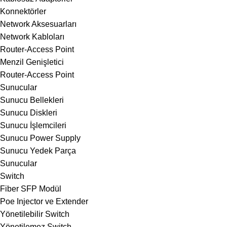
Konnektörler
Network Aksesuarları
Network Kabloları
Router-Access Point
Menzil Genişletici
Router-Access Point
Sunucular
Sunucu Bellekleri
Sunucu Diskleri
Sunucu İşlemcileri
Sunucu Power Supply
Sunucu Yedek Parça
Sunucular
Switch
Fiber SFP Modül
Poe Injector ve Extender
Yönetilebilir Switch
Yönetilemez Switch