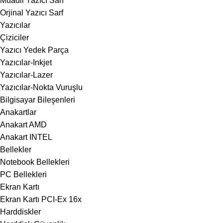
Muadil Yazıcı Sarf
Orjinal Yazıcı Sarf
Yazıcılar
Çiziciler
Yazıcı Yedek Parça
Yazıcılar-Inkjet
Yazıcılar-Lazer
Yazıcılar-Nokta Vuruşlu
Bilgisayar Bileşenleri
Anakartlar
Anakart AMD
Anakart INTEL
Bellekler
Notebook Bellekleri
PC Bellekleri
Ekran Kartı
Ekran Kartı PCI-Ex 16x
Harddiskler