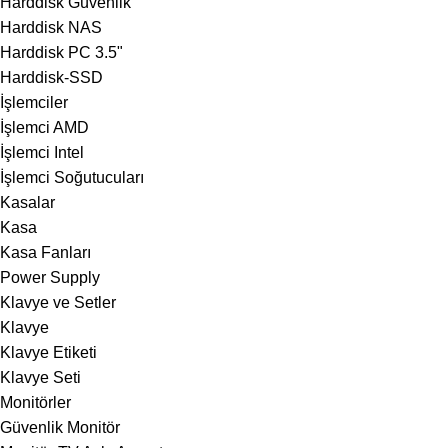
Harddisk Güvenlik
Harddisk NAS
Harddisk PC 3.5"
Harddisk-SSD
İşlemciler
İşlemci AMD
İşlemci Intel
İşlemci Soğutucuları
Kasalar
Kasa
Kasa Fanları
Power Supply
Klavye ve Setler
Klavye
Klavye Etiketi
Klavye Seti
Monitörler
Güvenlik Monitör