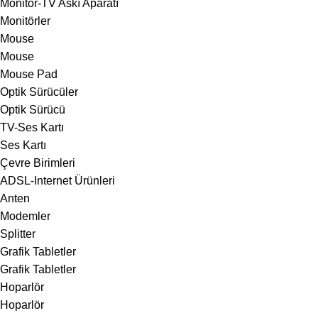
Monitör-TV Askı Aparatı
Monitörler
Mouse
Mouse
Mouse Pad
Optik Sürücüler
Optik Sürücü
TV-Ses Kartı
Ses Kartı
Çevre Birimleri
ADSL-Internet Ürünleri
Anten
Modemler
Splitter
Grafik Tabletler
Grafik Tabletler
Hoparlör
Hoparlör