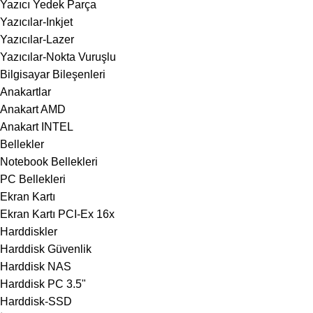
Yazıcı Yedek Parça
Yazıcılar-Inkjet
Yazıcılar-Lazer
Yazıcılar-Nokta Vuruşlu
Bilgisayar Bileşenleri
Anakartlar
Anakart AMD
Anakart INTEL
Bellekler
Notebook Bellekleri
PC Bellekleri
Ekran Kartı
Ekran Kartı PCI-Ex 16x
Harddiskler
Harddisk Güvenlik
Harddisk NAS
Harddisk PC 3.5"
Harddisk-SSD