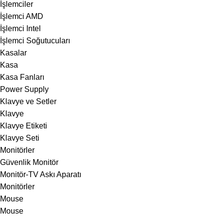
İşlemciler
İşlemci AMD
İşlemci Intel
İşlemci Soğutucuları
Kasalar
Kasa
Kasa Fanları
Power Supply
Klavye ve Setler
Klavye
Klavye Etiketi
Klavye Seti
Monitörler
Güvenlik Monitör
Monitör-TV Askı Aparatı
Monitörler
Mouse
Mouse